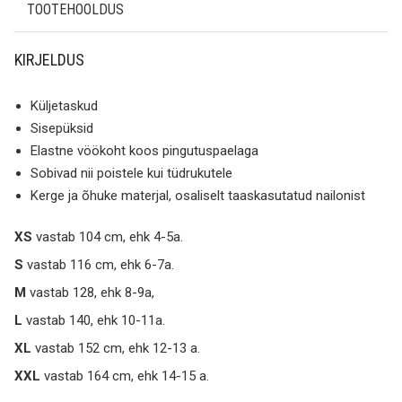
TOOTEHOOLDUS
KIRJELDUS
Küljetaskud
Sisepüksid
Elastne vöökoht koos pingutuspaelaga
Sobivad nii poistele kui tüdrukutele
Kerge ja õhuke materjal, osaliselt taaskasutatud nailonist
XS
vastab 104 cm, ehk 4-5a.
S
vastab 116 cm, ehk 6-7a.
M
vastab 128, ehk 8-9a,
L
vastab 140, ehk 10-11a.
XL
vastab 152 cm, ehk 12-13 a.
XXL
vastab 164 cm, ehk 14-15 a.