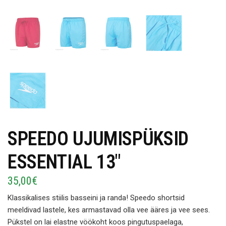
SPEEDO UJUMISPÜKSID
ESSENTIAL 13″
35,00
€
Klassikalises stiilis basseini ja randa!
Speedo
shortsid
meeldivad lastele, kes armastavad olla vee ääres ja vee sees.
Pükstel on lai elastne vöökoht koos pingutuspaelaga,